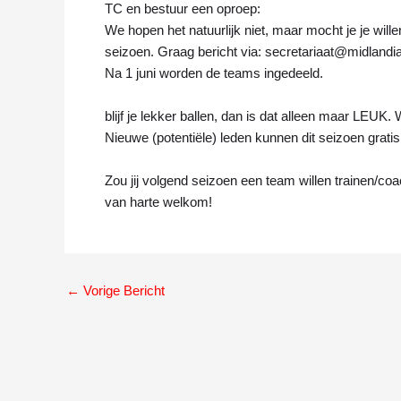
TC en bestuur een oproep:
We hopen het natuurlijk niet, maar mocht je je wil
seizoen. Graag bericht via: secretariaat@midlandia
Na 1 juni worden de teams ingedeeld.
blijf je lekker ballen, dan is dat alleen maar LEUK. 
Nieuwe (potentiële) leden kunnen dit seizoen grati
Zou jij volgend seizoen een team willen trainen/co
van harte welkom!
←
Vorige Bericht