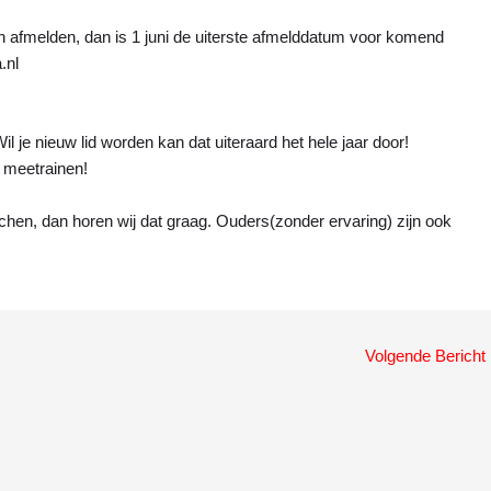
len afmelden, dan is 1 juni de uiterste afmelddatum voor komend
.nl
Wil je nieuw lid worden kan dat uiteraard het hele jaar door!
s meetrainen!
achen, dan horen wij dat graag. Ouders(zonder ervaring) zijn ook
Volgende Bericht