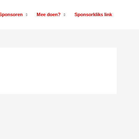
Sponsoren
Mee doen?
Sponsorkliks link