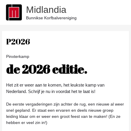
Ga
Midlandia
naar
de
Bunnikse Korfbalvereniging
inhoud
P2026
Pinxterkamp
de 2026 editie.
Het zit er weer aan te komen, het leukste kamp van
Nederland. Schrijf je nu in voordat het te laat is!
De eerste vergaderingen zijn achter de rug, een nieuwe al weer
snel gepland. Er staat een ervaren en deels nieuwe groep
leiding klaar om er weer een groot feest van te maken! (En ze
hebben er veel zin in!)