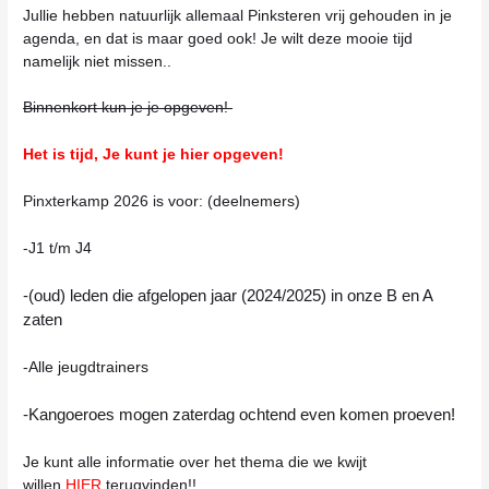
Jullie hebben natuurlijk allemaal Pinksteren vrij gehouden in je
agenda, en dat is maar goed ook! Je wilt deze mooie tijd
namelijk niet missen..
Binnenkort kun je je opgeven!
Het is tijd, Je kunt je hier opgeven!
Pinxterkamp 2026 is voor: (deelnemers)
-J1 t/m J4
-(oud) leden die afgelopen jaar (2024/2025) in onze B en A
zaten
-Alle jeugdtrainers
-Kangoeroes mogen zaterdag ochtend even komen proeven!
Je kunt alle informatie over het thema die we kwijt
willen
HIER
terugvinden!!