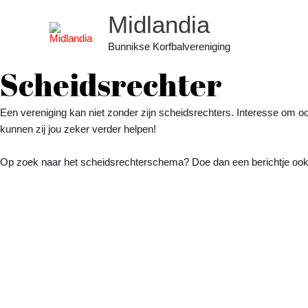
Ga
Midlandia
naar
de
Bunnikse Korfbalvereniging
inhoud
Scheidsrechter
Een vereniging kan niet zonder zijn scheidsrechters. Interesse om oo
kunnen zij jou zeker verder helpen!
Op zoek naar het scheidsrechterschema? Doe dan een berichtje ook