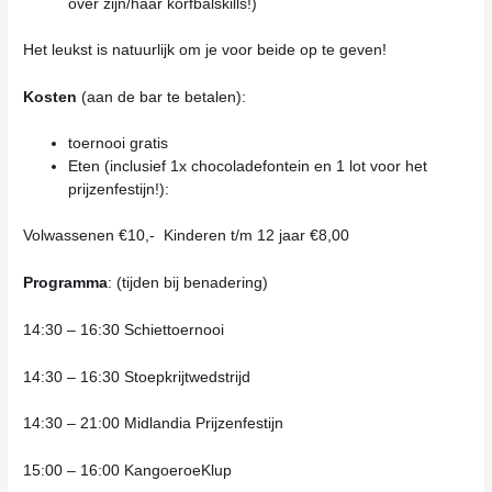
over zijn/haar korfbalskills!)
Het leukst is natuurlijk om je voor beide op te geven!
Kosten
(aan de bar te betalen):
toernooi gratis
Eten (inclusief 1x chocoladefontein en 1 lot voor het
prijzenfestijn!):
Volwassenen €10,- Kinderen t/m 12 jaar €8,00
Programma
: (tijden bij benadering)
14:30 – 16:30 Schiettoernooi
14:30 – 16:30 Stoepkrijtwedstrijd
14:30 – 21:00 Midlandia Prijzenfestijn
15:00 – 16:00 KangoeroeKlup