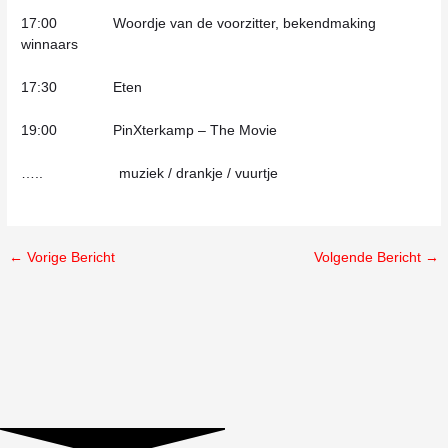
17:00 Woordje van de voorzitter, bekendmaking
winnaars
17:30 Eten
19:00 PinXterkamp – The Movie
….. muziek / drankje / vuurtje
←
Vorige Bericht
Volgende Bericht
→