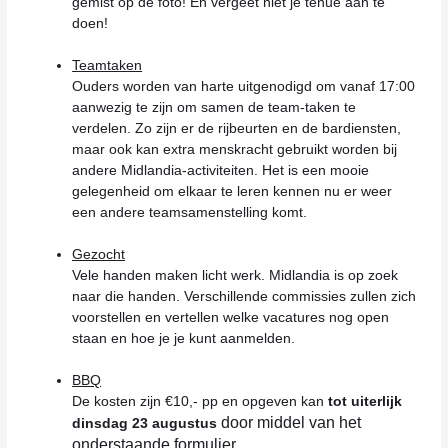
gemist op de foto! En vergeet niet je tenue aan te
doen!
Teamtaken
Ouders worden van harte uitgenodigd om vanaf 17:00
aanwezig te zijn om samen de team-taken te
verdelen. Zo zijn er de rijbeurten en de bardiensten,
maar ook kan extra menskracht gebruikt worden bij
andere Midlandia-activiteiten. Het is een mooie
gelegenheid om elkaar te leren kennen nu er weer
een andere teamsamenstelling komt.
Gezocht
Vele handen maken licht werk. Midlandia is op zoek
naar die handen. Verschillende commissies zullen zich
voorstellen en vertellen welke vacatures nog open
staan en hoe je je kunt aanmelden.
BBQ
De kosten zijn €10,- pp en opgeven kan
tot uiterlijk
door middel van het
dinsdag 23 augustus
onderstaande formulier.