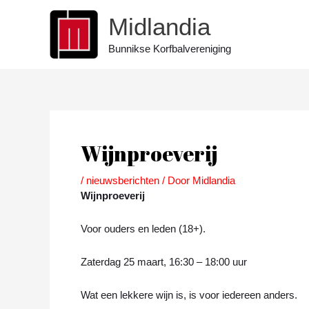
Ga
Midlandia
naar
de
Bunnikse Korfbalvereniging
inhoud
Bericht
navigatie
Wijnproeverij
/
nieuwsberichten
/ Door
Midlandia
Wijnproeverij
Voor ouders en leden (18+).
Zaterdag 25 maart, 16:30 – 18:00 uur
Wat een lekkere wijn is, is voor iedereen anders.