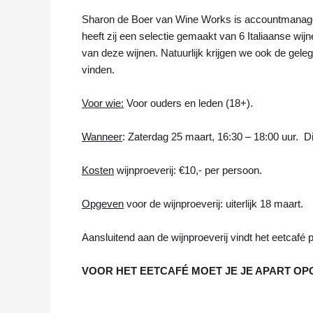
Sharon de Boer van Wine Works is accountmanager 
heeft zij een selectie gemaakt van 6 Italiaanse wi
van deze wijnen. Natuurlijk krijgen we ook de gele
vinden.
Voor wie:
Voor ouders en leden (18+).
Wanneer
: Zaterdag 25 maart, 16:30 – 18:00 uur. Di
Kosten
wijnproeverij: €10,- per persoon.
Opgeven
voor de wijnproeverij: uiterlijk 18 maart.
Aansluitend aan de wijnproeverij vindt het eetcafé p
VOOR HET EETCAFÉ MOET JE JE APART O