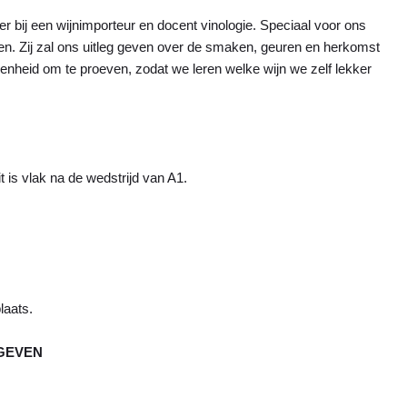
bij een wijnimporteur en docent vinologie. Speciaal voor ons
jnen. Zij zal ons uitleg geven over de smaken, geuren en herkomst
genheid om te proeven, zodat we leren welke wijn we zelf lekker
t is vlak na de wedstrijd van A1.
laats.
PGEVEN