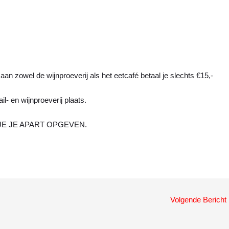
aan zowel de wijnproeverij als het eetcafé betaal je slechts €15,-
l- en wijnproeverij plaats.
E JE APART OPGEVEN.
Volgende Bericht