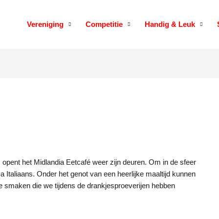
Vereniging
Competitie
Handig & Leuk
, opent het Midlandia Eetcafé weer zijn deuren. Om in de sfeer
ema Italiaans. Onder het genot van een heerlijke maaltijd kunnen
le smaken die we tijdens de drankjesproeverijen hebben