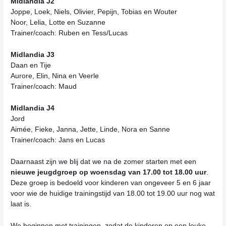
Midlandia J2
Joppe, Loek, Niels, Olivier, Pepijn, Tobias en Wouter
Noor, Lelia, Lotte en Suzanne
Trainer/coach: Ruben en Tess/Lucas
Midlandia J3
Daan en Tije
Aurore, Elin, Nina en Veerle
Trainer/coach: Maud
Midlandia J4
Jord
Aimée, Fieke, Janna, Jette, Linde, Nora en Sanne
Trainer/coach: Jans en Lucas
Daarnaast zijn we blij dat we na de zomer starten met een
nieuwe jeugdgroep op woensdag van 17.00 tot 18.00 uur
.
Deze groep is bedoeld voor kinderen van ongeveer 5 en 6 jaar
voor wie de huidige trainingstijd van 18.00 tot 19.00 uur nog wat
laat is.
We beginnen met trainingen, zodat de kinderen op een leuke