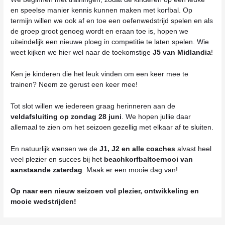
en speelse manier kennis kunnen maken met korfbal. Op
termijn willen we ook af en toe een oefenwedstrijd spelen en als
de groep groot genoeg wordt en eraan toe is, hopen we
uiteindelijk een nieuwe ploeg in competitie te laten spelen. Wie
weet kijken we hier wel naar de toekomstige
J5 van Midlandia
!
Ken je kinderen die het leuk vinden om een keer mee te
trainen? Neem ze gerust een keer mee!
Tot slot willen we iedereen graag herinneren aan de
veldafsluiting op zondag 28 juni
. We hopen jullie daar
allemaal te zien om het seizoen gezellig met elkaar af te sluiten.
En natuurlijk wensen we de
J1, J2 en alle coaches
alvast heel
veel plezier en succes bij het
beachkorfbaltoernooi van
aanstaande zaterdag
. Maak er een mooie dag van!
Op naar een nieuw seizoen vol plezier, ontwikkeling en
mooie wedstrijden!