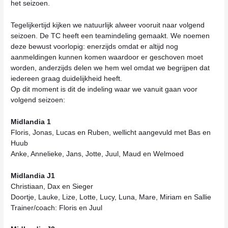
het seizoen.
Tegelijkertijd kijken we natuurlijk alweer vooruit naar volgend
seizoen. De TC heeft een teamindeling gemaakt. We noemen
deze bewust voorlopig: enerzijds omdat er altijd nog
aanmeldingen kunnen komen waardoor er geschoven moet
worden, anderzijds delen we hem wel omdat we begrijpen dat
iedereen graag duidelijkheid heeft.
Op dit moment is dit de indeling waar we vanuit gaan voor
volgend seizoen:
Midlandia 1
Floris, Jonas, Lucas en Ruben, wellicht aangevuld met Bas en
Huub
Anke, Annelieke, Jans, Jotte, Juul, Maud en Welmoed
Midlandia J1
Christiaan, Dax en Sieger
Doortje, Lauke, Lize, Lotte, Lucy, Luna, Mare, Miriam en Sallie
Trainer/coach: Floris en Juul