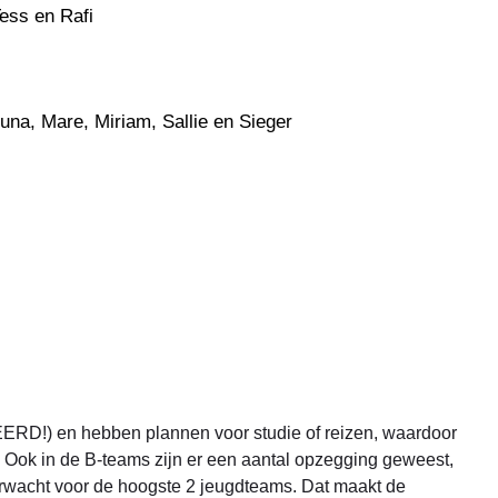
Tess en Rafi
Luna, Mare, Miriam, Sallie en Sieger
ERD!) en hebben plannen voor studie of reizen, waardoor
. Ook in de B-teams zijn er een aantal opzegging geweest,
rwacht voor de hoogste 2 jeugdteams. Dat maakt de