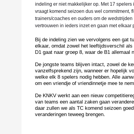
indeling er niet makkelijker op. Met 17 spelers
vraagt komend seizoen dus wel commitment, fle
trainers/coaches en ouders om de wedstrijde
vertrouwen in ieders inzet en gaan met elkaar
Bij de indeling zien we vervolgens een gat t
elkaar, omdat zowel het leeftijdsverschil als 
D1 gaat naar groep 8, waar de B1 allemaal 
De jongste teams blijven intact, zowel de ke
vanzelfsprekend zijn, wanneer er hopelijk 
welke elk 8 spelers nodig hebben. Alle aan
om een vriendje of vriendinnetje mee te nem
De KNKV werkt aan een nieuw competitieregle
van teams een aantal zaken gaan veranderen
daar zullen we als TC komend seizoen goed 
veranderingen teweeg brengen.