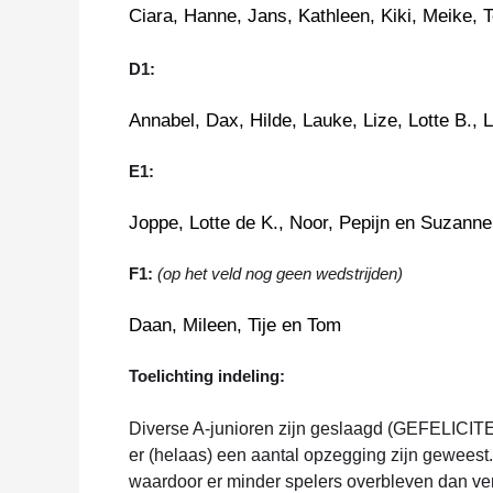
Ciara, Hanne, Jans, Kathleen, Kiki, Meike, 
D1:
Annabel, Dax, Hilde, Lauke, Lize, Lotte B., 
E1:
Joppe, Lotte de K., Noor, Pepijn en Suzanne
F1:
(op het veld nog geen wedstrijden)
Daan, Mileen, Tije en Tom
Toelichting indeling:
Diverse A-junioren zijn geslaagd (GEFELICITE
er (helaas) een aantal opzegging zijn geweest
waardoor er minder spelers overbleven dan ve