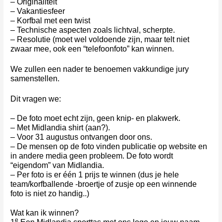
– Originaliteit
– Vakantiesfeer
– Korfbal met een twist
– Technische aspecten zoals lichtval, scherpte.
– Resolutie (moet wel voldoende zijn, maar telt niet
zwaar mee, ook een “telefoonfoto” kan winnen.
We zullen een nader te benoemen vakkundige jury
samenstellen.
Dit vragen we:
– De foto moet echt zijn, geen knip- en plakwerk.
– Met Midlandia shirt (aan?).
– Voor 31 augustus ontvangen door ons.
– De mensen op de foto vinden publicatie op website en
in andere media geen probleem. De foto wordt
“eigendom” van Midlandia.
– Per foto is er één 1 prijs te winnen (dus je hele
team/korfballende -broertje of zusje op een winnende
foto is niet zo handig..)
Wat kan ik winnen?
e