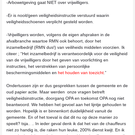
-Arbowetgeving gaat NIET over vrijwilligers.
-Er is nooit/geen veiligheidsinstructie verstuurd waarin
veiligheidsschoenen verplicht gesteld worden.
-Vrijwilligers worden, volgens de eigen afspraken in de
afvalbranche waartoe RMN ook behoort, door het
inzamelbedrijf (RMN dus!) van veiliheids middelen voorzien. Ik
citeer ; “Het inzamelbedrijf is verantwoordelijk voor de veiligheid
van de vrijwilligers door het geven van voorlichting en
instructies, het verstrekken van persoonlijke
beschermingsmiddelen en
het houden van toezicht
.”
Ondertussen zijn er dus gesprekken tussen de gemeente en de
oud papier actie. Maar werden onze vragen betreft
veiligheidsinstructie, doorgang OPA en toekomst OPA nog niet
beantwoord. We hebben het gevoel aan het lijntje gehouden te
worden. Hopelijk is er binnenkort duidelijkheid vanuit de
gemeente. En of het toeval is dat dit nu op deze manier zo
speelt? tsja.. .. In ieder geval denk ik dat het van de chauffeurs
niet zo handig is, die raken hun leuke, 200% dienst kwijt. En ik