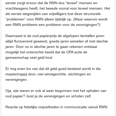
eerste zorgt ervoor dat de RMN dus “teveel” mensen en
vrachtwagens heeft, het tweede vooral voor teveel mensen. Het
als eerste wegsnijden van vrijwilligers lost deze structurele
“problemen” voor RMN alleen tijdelijk op. (Maar waarom wordt
een RMN probleem een probleem voor de verenigingen?)
Daarnaast is de oud papierprijs de afgelopen tientallen jaren
altijd fluctuerend geweest, goede jaren wisselen af met slechte
jaren. Door nu in slechte jaren te gaan rekenen ontstaat
mogelijk het onterechte beeld dat de OPA actie de
gemeenschap veel geld kost.
Er nog even los van dat dit geld goed besteed wordt in die
maatschappij door, niet winstgerichte, stichtingen en
verenigingen.
Oja, wie waren er ook al weer begonnen met het ophalen van
oud papier? Juist ja de verenigingen en scholen zelf.
Reactie op feitelijke onjuistheden in communicatie vanuit RMN: