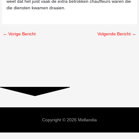
weet dat het juist vaak de extra betrokken chauffeurs waren die
die diensten kwamen draaien.
←
Vorige Bericht
Volgende Bericht
→
Copyright © 2026 Midlandia