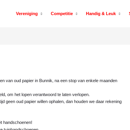
Vereniging
Competitie
Handig & Leuk
ophalen van oud papier in Bunnik, na een stop van enkele maanden
ld, om het lopen verantwoord te laten verlopen.
 tijd geen oud papier willen ophalen, dan houden we daar rekening
mét handschoenen!