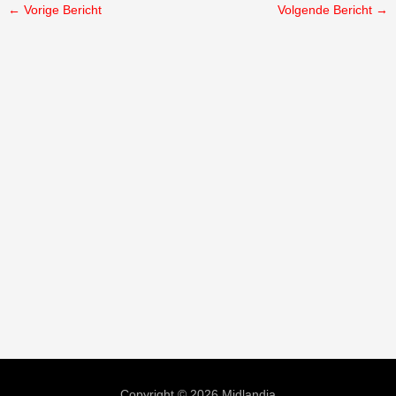
←
Vorige Bericht
Volgende Bericht
→
Copyright © 2026 Midlandia