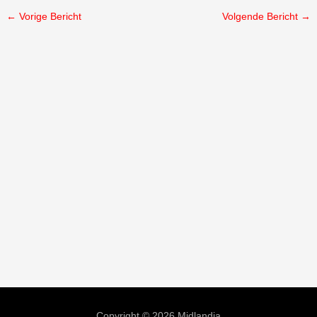
←
Vorige Bericht
Volgende Bericht
→
Copyright © 2026 Midlandia