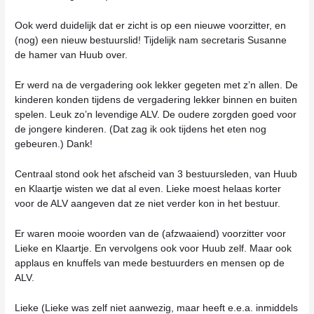
Ook werd duidelijk dat er zicht is op een nieuwe voorzitter, en
(nog) een nieuw bestuurslid! Tijdelijk nam secretaris Susanne
de hamer van Huub over.
Er werd na de vergadering ook lekker gegeten met z’n allen. De
kinderen konden tijdens de vergadering lekker binnen en buiten
spelen. Leuk zo’n levendige ALV. De oudere zorgden goed voor
de jongere kinderen. (Dat zag ik ook tijdens het eten nog
gebeuren.) Dank!
Centraal stond ook het afscheid van 3 bestuursleden, van Huub
en Klaartje wisten we dat al even. Lieke moest helaas korter
voor de ALV aangeven dat ze niet verder kon in het bestuur.
Er waren mooie woorden van de (afzwaaiend) voorzitter voor
Lieke en Klaartje. En vervolgens ook voor Huub zelf. Maar ook
applaus en knuffels van mede bestuurders en mensen op de
ALV.
Lieke (Lieke was zelf niet aanwezig, maar heeft e.e.a. inmiddels