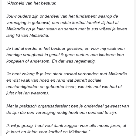
“Afscheid van het bestuur.
Jouw ouders zijn onderdeel van het fundament waarop de
vereniging is gebouwd, een echte korfbal familie! Jij had al
Midlandia op je luier staan en samen met je zus vrijwel je leven
lang lid van Midlandia.
Je had al eerder in het bestuur gezeten, en voor mij vaak een
handige vraagbaak in geval ik geen ouders aan kinderen kon
koppelen of andersom. En dat was regelmatig.
Je bent zolang ik je ken sterk sociaal verbonden met Midlandia
en wist vaak van hoed en rand wat betreft sociale
omstandigheden en gebeurtenissen, wie iets met wie had of
juist niet (en waarom).
Met je praktisch organisatietalent ben je onderdeel geweest van
de lijm die een vereniging nodig heeft een eenheid te zijn.
Ik wil je graag heel veel dank zeggen voor alle mooie jaren, al
je inzet en liefde voor korfbal en Midlandia.”