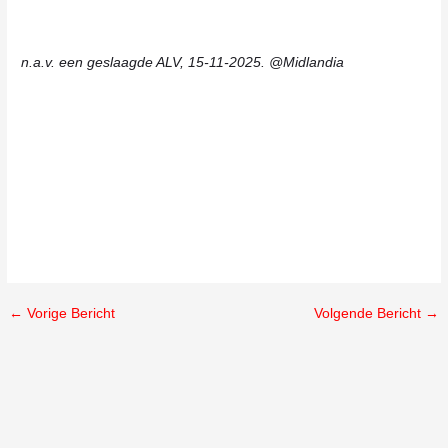
n.a.v. een geslaagde ALV, 15-11-2025. @Midlandia
←
Vorige Bericht
Volgende Bericht
→